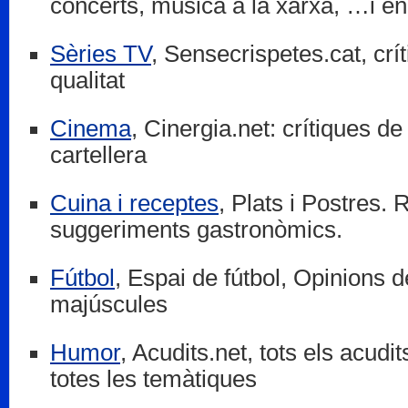
concerts, música a la xarxa, …i en
Sèries TV
, Sensecrispetes.cat, crít
qualitat
Cinema
, Cinergia.net: crítiques de
cartellera
Cuina i receptes
, Plats i Postres. 
suggeriments gastronòmics.
Fútbol
, Espai de fútbol, Opinions d
majúscules
Humor
, Acudits.net, tots els acudi
totes les temàtiques