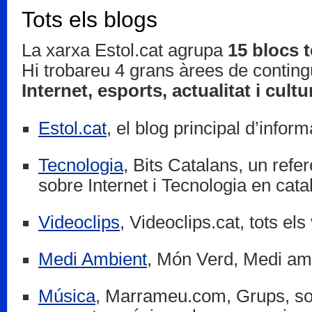
Tots els blogs
La xarxa Estol.cat agrupa
15 blocs 
Hi trobareu 4 grans àrees de conting
Internet,
e
sports, actualitat i
cultu
Estol.cat
, el blog principal d’infor
Tecnologia
, Bits Catalans, un refe
sobre Internet i Tecnologia en cata
Videoclips
, Videoclips.cat, tots els
Medi Ambient
, Món Verd, Medi amb
Música
, Marrameu.com, Grups, sol