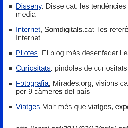
Disseny
, Disse.cat, les tendències
media
Internet
, Somdigitals.cat, les refer
Internet
Pilotes
, El blog més desenfadat i e
Curiositats
, píndoles de curiositat
Fotografia
, Mirades.org, visions ca
per 9 càmeres del país
Viatges
Molt més que viatges, exp