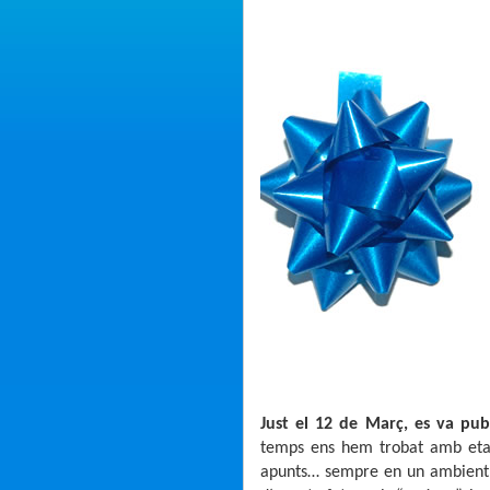
Just el 12 de Març, es va publ
temps ens hem trobat amb etap
apunts… sempre en un ambient 