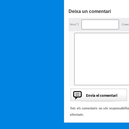
Deixa un comentari
Nom(*)
Corre
Tots els comentaris no són responsabiiltat
eliminats.