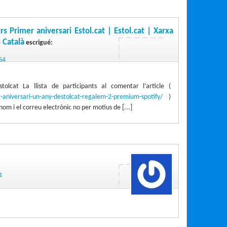
 Primer aniversari Estol.cat | Estol.cat | Xarxa
n Català
escrigué:
54
tolcat La llista de participants al comentar l’article (
-aniversari-un-any-destolcat-regalem-2-premium-spotify/
)
om i el correu electrònic no per motius de [...]
:
4