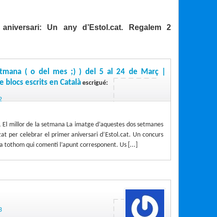
aniversari: Un any d’Estol.cat. Regalem 2
setmana ( o del mes ;) ) del 5 al 24 de Març |
e blocs escrits en Català
escrigué:
2
a, El millor de la setmana La imatge d’aquestes dos setmanes
at per celebrar el primer aniversari d’Estol.cat. Un concurs
 tothom qui comenti l’apunt corresponent. Us [...]
3