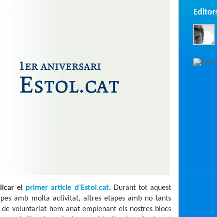
Editor
icar el
primer article d’Estol.cat
.
Durant tot aquest
es amb molta activitat, altres etapes amb no tants
de voluntariat hem anat emplenant els nostres blocs