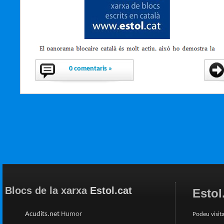
0 comentaris »
Blocs de la xarxa
Estol.cat
Estol
Acudits.net
Humor
Podeu visita